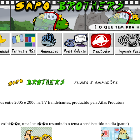
 entre 2005 e 2006 na TV Bandeirantes, produzido pela Atlas Produtora:
exibi��o, uma locu��o resumindo o tema a ser discutido no dia (pauta)